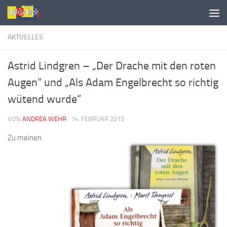
AKTUELLES
Astrid Lindgren – „Der Drache mit den roten
Augen“ und „Als Adam Engelbrecht so richtig
wütend wurde“
VON
ANDREA WEHR
·
14. FEBRUAR 2015
Zu meinen