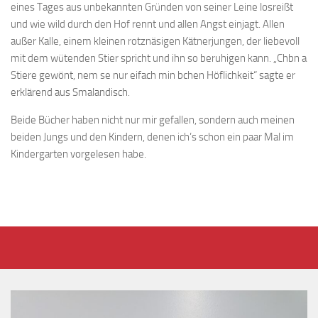
eines Tages aus unbekannten Gründen von seiner Leine losreißt
und wie wild durch den Hof rennt und allen Angst einjagt. Allen
außer Kalle, einem kleinen rotznäsigen Kätnerjungen, der liebevoll
mit dem wütenden Stier spricht und ihn so beruhigen kann. „Chbn a
Stiere gewönt, nem se nur eifach min bchen Höflichkeit“ sagte er
erklärend aus Smalandisch.
Beide Bücher haben nicht nur mir gefallen, sondern auch meinen
beiden Jungs und den Kindern, denen ich’s schon ein paar Mal im
Kindergarten vorgelesen habe.