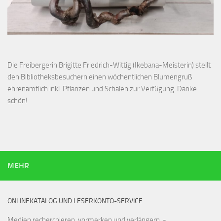
Die Freibergerin Brigitte Friedrich-Wittig (Ikebana-Meisterin) stellt
den Bibliotheksbesuchern einen wöchentlichen Blumengruß
ehrenamtlich inkl. Pflanzen und Schalen zur Verfügung. Danke
schön!
MEHR
ONLINEKATALOG UND LESERKONTO-SERVICE
Medien recherchieren, vormerken und verlängern. -