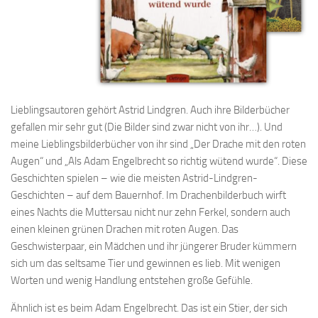
Lieblingsautoren gehört Astrid Lindgren. Auch ihre Bilderbücher
gefallen mir sehr gut (Die Bilder sind zwar nicht von ihr…). Und
meine Lieblingsbilderbücher von ihr sind „Der Drache mit den roten
Augen“ und „Als Adam Engelbrecht so richtig wütend wurde“. Diese
Geschichten spielen – wie die meisten Astrid-Lindgren-
Geschichten – auf dem Bauernhof. Im Drachenbilderbuch wirft
eines Nachts die Muttersau nicht nur zehn Ferkel, sondern auch
einen kleinen grünen Drachen mit roten Augen. Das
Geschwisterpaar, ein Mädchen und ihr jüngerer Bruder kümmern
sich um das seltsame Tier und gewinnen es lieb. Mit wenigen
Worten und wenig Handlung entstehen große Gefühle.
Ähnlich ist es beim Adam Engelbrecht. Das ist ein Stier, der sich