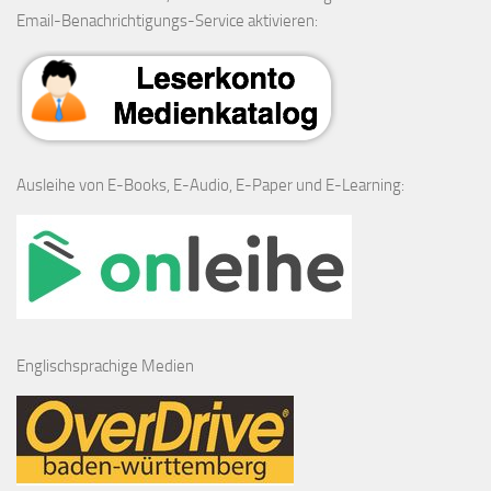
Email-Benachrichtigungs-Service aktivieren:
Ausleihe von E-Books, E-Audio, E-Paper und E-Learning:
Englischsprachige Medien