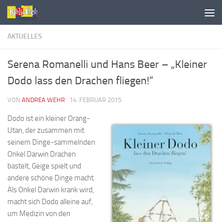
AKTUELLES
Serena Romanelli und Hans Beer – „Kleiner
Dodo lass den Drachen fliegen!“
VON
ANDREA WEHR
·
14. FEBRUAR 2015
Dodo ist ein kleiner Orang-
Utan, der zusammen mit
seinem Dinge-sammelnden
Onkel Darwin Drachen
bastelt, Geige spielt und
andere schöne Dinge macht.
Als Onkel Darwin krank wird,
macht sich Dodo alleine auf,
um Medizin von den