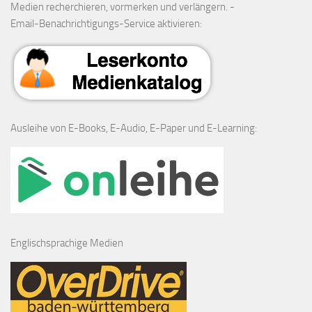
Medien recherchieren, vormerken und verlängern. -
Email-Benachrichtigungs-Service aktivieren:
Ausleihe von E-Books, E-Audio, E-Paper und E-Learning:
Englischsprachige Medien