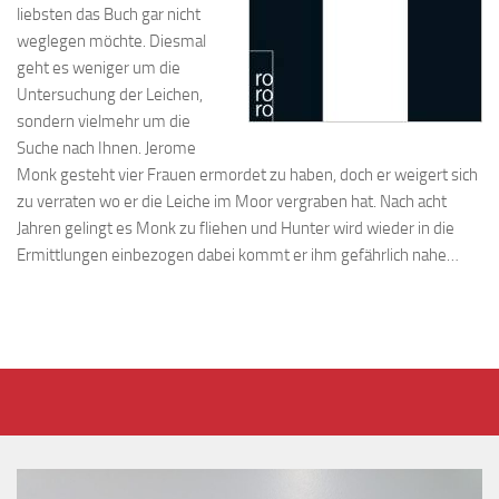
liebsten das Buch gar nicht
weglegen möchte. Diesmal
geht es weniger um die
Untersuchung der Leichen,
sondern vielmehr um die
Suche nach Ihnen. Jerome
Monk gesteht vier Frauen ermordet zu haben, doch er weigert sich
zu verraten wo er die Leiche im Moor vergraben hat. Nach acht
Jahren gelingt es Monk zu fliehen und Hunter wird wieder in die
Ermittlungen einbezogen dabei kommt er ihm gefährlich nahe…