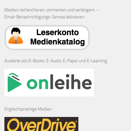
Medien recherchieren, vormerken und verlängern. -
Email-Benachrichtigungs-Service aktivieren:
Ausleihe von E-Books, E-Audio, E-Paper und E-Learning:
Englischsprachige Medien