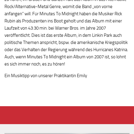
Rock/Alternative-Metal Genre, womit die Band „von vorne
anfangen“ will. Für Minutes To Midnight haben die Musiker Rick
Rubin als Produzenten ins Boot geholt und das Album mit einer
Laufzeit von 43:30 min. bei Warner Bros. im Jahre 2007
veröffentlicht. Dies ist das erste Album, in dem Linkin Park auch
politische Themen anspricht, bspw. die amerikanische Kriegspolitik
oder das Verhalten der Regierung während des Hurricanes Katrina.
Auch, wenn Minutes To Midnight ein Album von 2007 ist, so lohnt
es sich immer noch, es zu hören!
Ein Musiktipp von unserer Praktikantin Emily