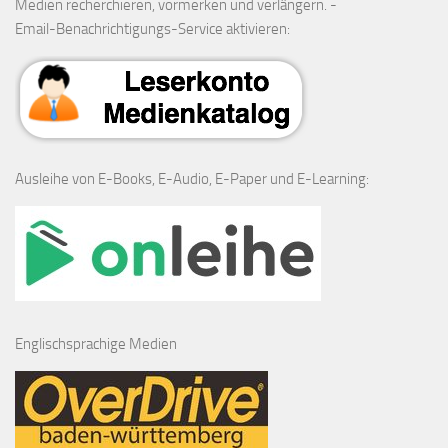
Medien recherchieren, vormerken und verlängern. -
Email-Benachrichtigungs-Service aktivieren:
Ausleihe von E-Books, E-Audio, E-Paper und E-Learning:
Englischsprachige Medien