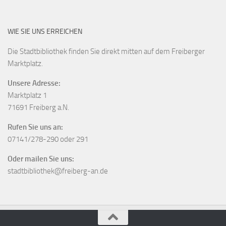
WIE SIE UNS ERREICHEN
Die Stadtbibliothek finden Sie direkt mitten auf dem Freiberger
Marktplatz.
Unsere Adresse:
Marktplatz 1
71691 Freiberg a.N.
Rufen Sie uns an:
07141/278-290 oder 291
Oder mailen Sie uns:
stadtbibliothek@freiberg-an.de