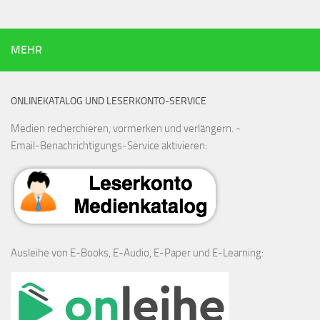
MEHR
ONLINEKATALOG UND LESERKONTO-SERVICE
Medien recherchieren, vormerken und verlängern. -
Email-Benachrichtigungs-Service aktivieren:
Ausleihe von E-Books, E-Audio, E-Paper und E-Learning: