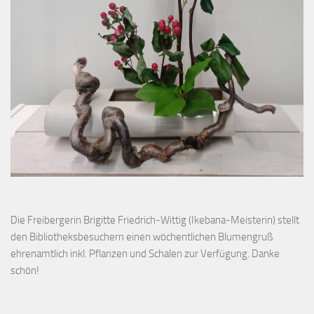
Die Freibergerin Brigitte Friedrich-Wittig (Ikebana-Meisterin) stellt
den Bibliotheksbesuchern einen wöchentlichen Blumengruß
ehrenamtlich inkl. Pflanzen und Schalen zur Verfügung. Danke
schön!