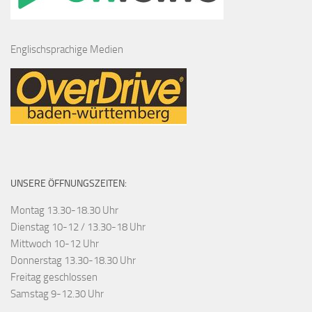
Englischsprachige Medien
UNSERE ÖFFNUNGSZEITEN:
Montag 13.30-18.30 Uhr
Dienstag 10-12 / 13.30-18 Uhr
Mittwoch 10-12 Uhr
Donnerstag 13.30-18.30 Uhr
Freitag geschlossen
Samstag 9-12.30 Uhr