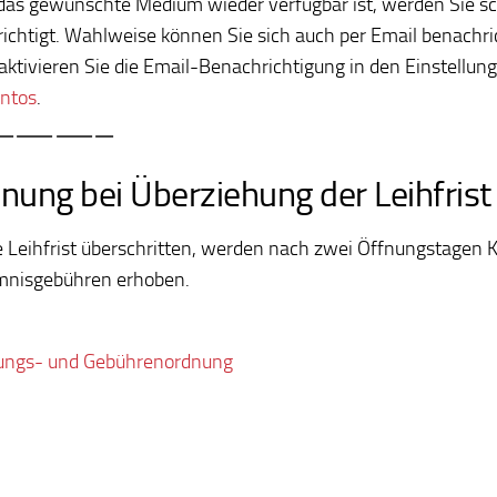
das gewünschte Medium wieder verfügbar ist, werden Sie sch
ichtigt. Wahlweise können Sie sich auch per Email benachri
 aktivieren Sie die Email-Benachrichtigung in den Einstellun
ntos
.
———–
ung bei Überziehung der Leihfrist
e Leihfrist überschritten, werden nach zwei Öffnungstagen K
mnisgebühren erhoben.
ungs- und Gebührenordnung