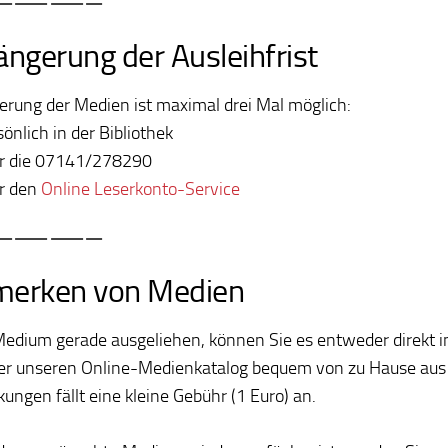
———–
ängerung der Ausleihfrist
erung der Medien ist maximal drei Mal möglich:
sönlich in der Bibliothek
r die 07141/278290
r den
Online Leserkonto-Service
———–
merken von Medien
 Medium gerade ausgeliehen, können Sie es entweder direkt in
er unseren
Online-Medienkatalog bequem von zu Hause aus
ungen fällt eine kleine Gebühr (1 Euro) an.