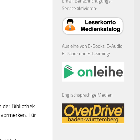
Email-Benachrichtigungs-
Service aktivieren:
Ausleihe von E-Books, E-Audio,
E-Paper und E-Learning:
Englischsprachige Medien
 der Bibliothek
 vormerken. Für