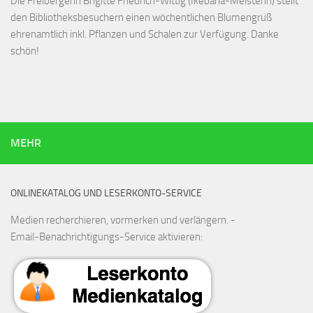
Die Freibergerin Brigitte Friedrich-Wittig (Ikebana-Meisterin) stellt
den Bibliotheksbesuchern einen wöchentlichen Blumengruß
ehrenamtlich inkl. Pflanzen und Schalen zur Verfügung. Danke
schön!
MEHR
ONLINEKATALOG UND LESERKONTO-SERVICE
Medien recherchieren, vormerken und verlängern. -
Email-Benachrichtigungs-Service aktivieren: