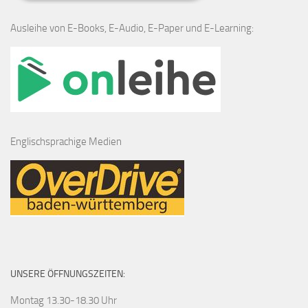
Ausleihe von E-Books, E-Audio, E-Paper und E-Learning:
Englischsprachige Medien
UNSERE ÖFFNUNGSZEITEN:
Montag 13.30-18.30 Uhr