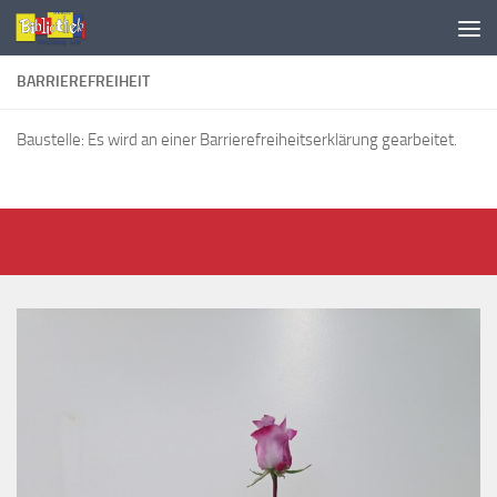
BARRIEREFREIHEIT
Baustelle: Es wird an einer Barrierefreiheitserklärung gearbeitet.