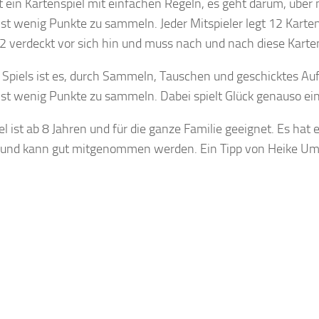
st ein Kartenspiel mit einfachen Regeln, es geht darum, übe
st wenig Punkte zu sammeln. Jeder Mitspieler legt 12 Karte
12 verdeckt vor sich hin und muss nach und nach diese Karte
s Spiels ist es, durch Sammeln, Tauschen und geschicktes Au
st wenig Punkte zu sammeln. Dabei spielt Glück genauso eine
el ist ab 8 Jahren und für die ganze Familie geeignet. Es hat 
und kann gut mitgenommen werden. Ein Tipp von Heike Um