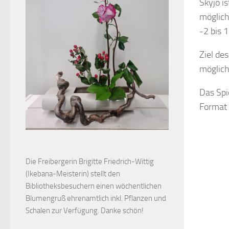
Skyjo i
möglich
-2 bis 
Ziel de
möglich
Das Spi
Format 
Die Freibergerin Brigitte Friedrich-Wittig
(Ikebana-Meisterin) stellt den
Bibliotheksbesuchern einen wöchentlichen
Blumengruß ehrenamtlich inkl. Pflanzen und
Schalen zur Verfügung. Danke schön!