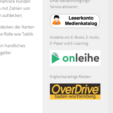
r mehrere Runden
Email-Benachrichtigungs-
Service aktivieren:
n mit Zahlen von
n aufdecken.
fdecken der Karten
 Rolle wie Taktik.
Ausleihe von E-Books, E-Audio,
E-Paper und E-Learning:
ein handliches
gelter
Englischsprachige Medien