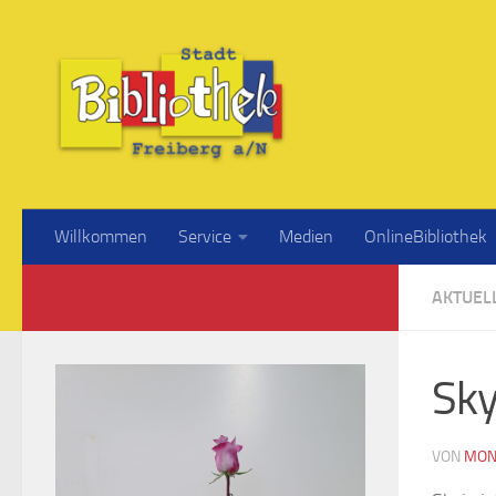
Willkommen
Service
Medien
OnlineBibliothek
AKTUEL
Sky
VON
MON