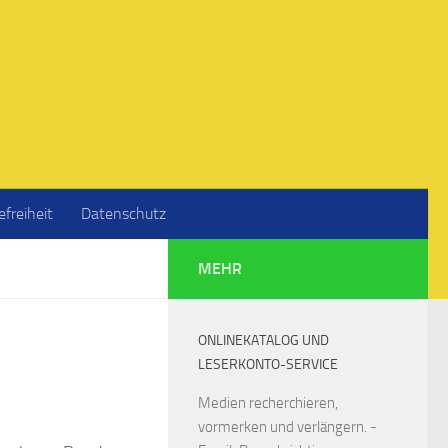
efreiheit
Datenschutz
MEHR
ONLINEKATALOG UND
LESERKONTO-SERVICE
Medien recherchieren,
vormerken und verlängern. -