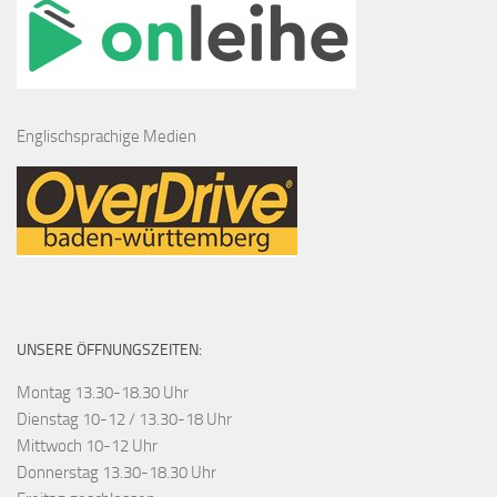
Englischsprachige Medien
UNSERE ÖFFNUNGSZEITEN:
Montag 13.30-18.30 Uhr
Dienstag 10-12 / 13.30-18 Uhr
Mittwoch 10-12 Uhr
Donnerstag 13.30-18.30 Uhr