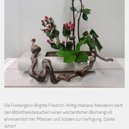
Die Freibergerin Brigitte Friedrich-Wittig (Ikebana-Meisterin) stellt
den Bibliotheksbesuchern einen wöchentlichen Blumengruß
ehrenamtlich inkl. Pflanzen und Schalen zur Verfügung. Danke
schön!