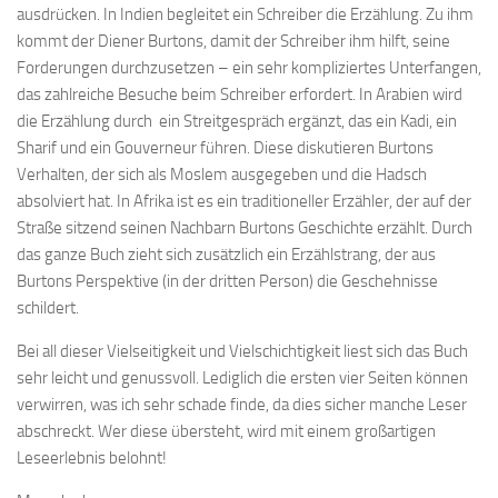
ausdrücken. In Indien begleitet ein Schreiber die Erzählung. Zu ihm
kommt der Diener Burtons, damit der Schreiber ihm hilft, seine
Forderungen durchzusetzen – ein sehr kompliziertes Unterfangen,
das zahlreiche Besuche beim Schreiber erfordert. In Arabien wird
die Erzählung durch ein Streitgespräch ergänzt, das ein Kadi, ein
Sharif und ein Gouverneur führen. Diese diskutieren Burtons
Verhalten, der sich als Moslem ausgegeben und die Hadsch
absolviert hat. In Afrika ist es ein traditioneller Erzähler, der auf der
Straße sitzend seinen Nachbarn Burtons Geschichte erzählt. Durch
das ganze Buch zieht sich zusätzlich ein Erzählstrang, der aus
Burtons Perspektive (in der dritten Person) die Geschehnisse
schildert.
Bei all dieser Vielseitigkeit und Vielschichtigkeit liest sich das Buch
sehr leicht und genussvoll. Lediglich die ersten vier Seiten können
verwirren, was ich sehr schade finde, da dies sicher manche Leser
abschreckt. Wer diese übersteht, wird mit einem großartigen
Leseerlebnis belohnt!