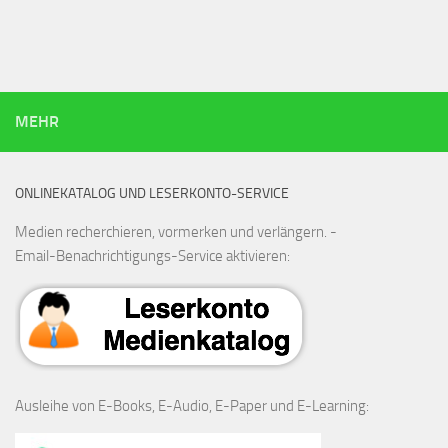
MEHR
ONLINEKATALOG UND LESERKONTO-SERVICE
Medien recherchieren, vormerken und verlängern. -
Email-Benachrichtigungs-Service aktivieren:
Ausleihe von E-Books, E-Audio, E-Paper und E-Learning: