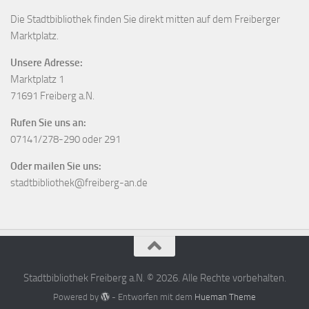
Die Stadtbibliothek finden Sie direkt mitten auf dem Freiberger
Marktplatz.
Unsere Adresse:
Marktplatz 1
71691 Freiberg a.N.
Rufen Sie uns an:
07141/278-290 oder 291
Oder mailen Sie uns:
stadtbibliothek@freiberg-an.de
Stadtbibliothek Freiberg a.N. © 2026. Alle Rechte vorbehalten.
Powered by
- Entworfen mit dem
Hueman Theme