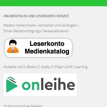
ONLINEKATALOG UND LESERKONTO-SERVICE
Medien recherchieren, vormerken und verlängern. -
Email-Benachrichtigungs-Service aktivieren:
Ausleihe von E-Books, E-Audio, E-Paper und E-Learning:
Englischsprachige Medien