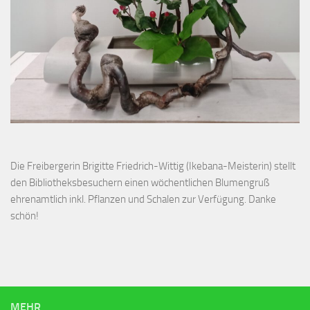
Die Freibergerin Brigitte Friedrich-Wittig (Ikebana-Meisterin) stellt
den Bibliotheksbesuchern einen wöchentlichen Blumengruß
ehrenamtlich inkl. Pflanzen und Schalen zur Verfügung. Danke
schön!
MEHR