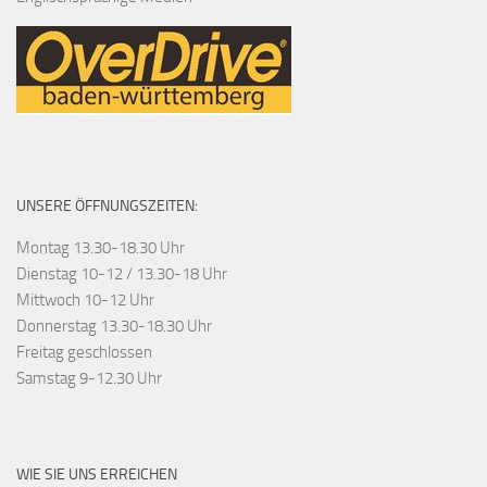
UNSERE ÖFFNUNGSZEITEN:
Montag 13.30-18.30 Uhr
Dienstag 10-12 / 13.30-18 Uhr
Mittwoch 10-12 Uhr
Donnerstag 13.30-18.30 Uhr
Freitag geschlossen
Samstag 9-12.30 Uhr
WIE SIE UNS ERREICHEN